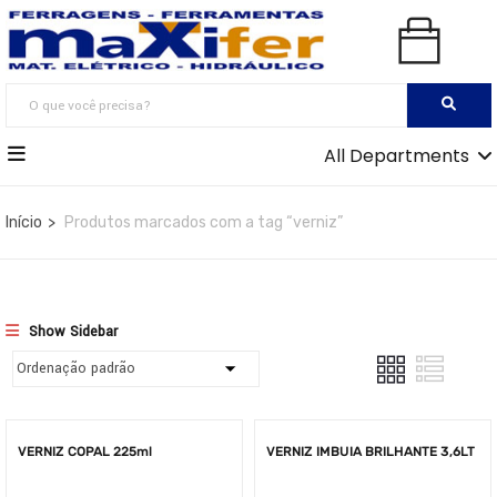
All Departments
Início
Produtos marcados com a tag “verniz”
Show Sidebar
VERNIZ COPAL 225ml
VERNIZ IMBUIA BRILHANTE 3,6LT