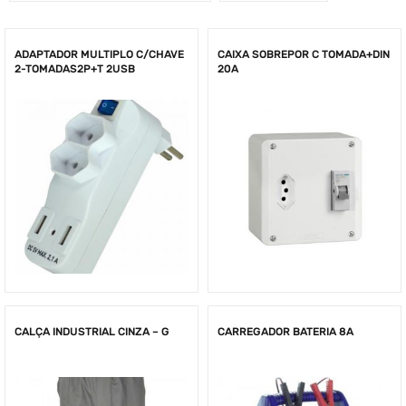
ADAPTADOR MULTIPLO C/CHAVE
CAIXA SOBREPOR C TOMADA+DIN
2-TOMADAS2P+T 2USB
20A
CALÇA INDUSTRIAL CINZA – G
CARREGADOR BATERIA 8A