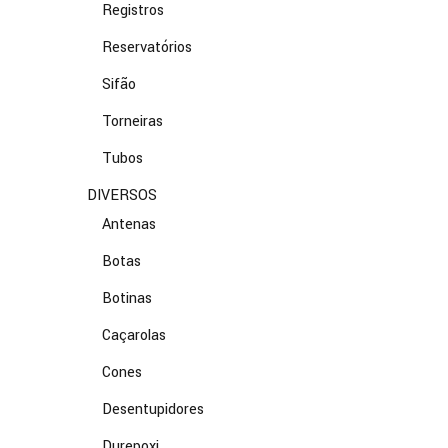
Registros
Reservatórios
Sifão
Torneiras
Tubos
DIVERSOS
Antenas
Botas
Botinas
Caçarolas
Cones
Desentupidores
Durepoxi