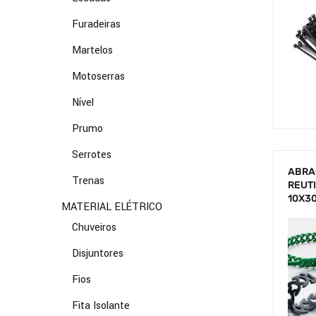
Furadeiras
Martelos
Motoserras
Nível
Prumo
Serrotes
ABRA
Trenas
REUTI
10X3
MATERIAL ELÉTRICO
Chuveiros
Disjuntores
Fios
Fita Isolante