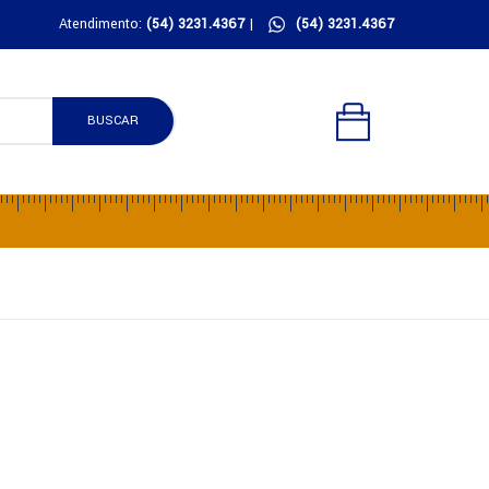
Atendimento:
(54) 3231.4367
|
(54) 3231.4367
BUSCAR