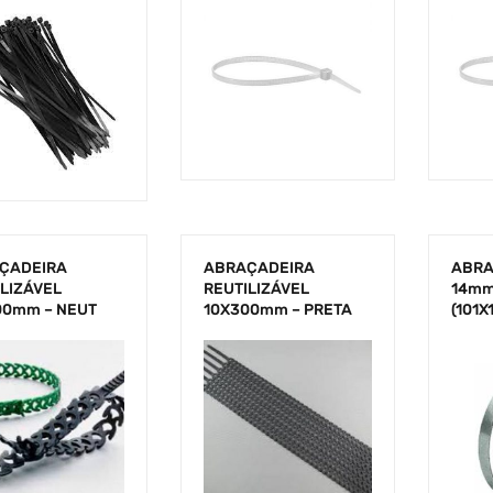
ÇADEIRA
ABRAÇADEIRA
ABRA
LIZÁVEL
REUTILIZÁVEL
14mm
00mm – NEUT
10X300mm – PRETA
(101