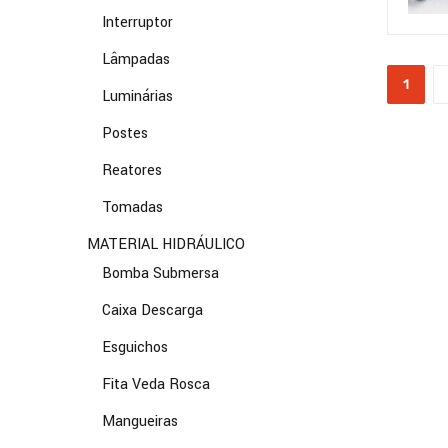
Interruptor
Lâmpadas
1
Luminárias
Postes
Reatores
Tomadas
MATERIAL HIDRÁULICO
Bomba Submersa
Caixa Descarga
Esguichos
Fita Veda Rosca
Mangueiras