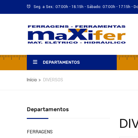
Seg. a Sex.: 07:00h - 18:15h - Sábado: 07:00h - 17:15h - 
DEPARTAMENTOS
Início
DIVERSOS
Departamentos
DI
FERRAGENS