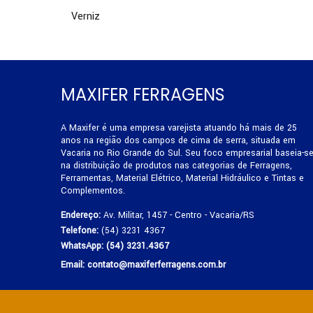
Verniz
MAXIFER FERRAGENS
A Maxifer é uma empresa varejista atuando há mais de 25
anos na região dos campos de cima de serra, situada em
Vacaria no Rio Grande do Sul. Seu foco empresarial baseia-s
na distribuição de produtos nas categorias de Ferragens,
Ferramentas, Material Elétrico, Material Hidráulico e Tintas e
Complementos.
Endereço:
Av. Militar, 1457 - Centro - Vacaria/RS
Telefone:
(54) 3231 4367
WhatsApp:
(54) 3231.4367
Email:
contato@maxiferferragens.com.br