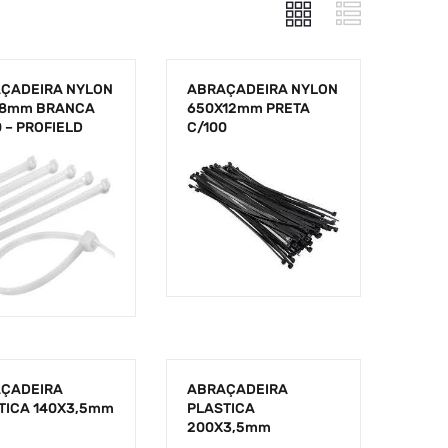
ÇADEIRA NYLON
ABRAÇADEIRA NYLON
8mm BRANCA
650X12mm PRETA
 – PROFIELD
C/100
ÇADEIRA
ABRAÇADEIRA
TICA 140X3,5mm
PLASTICA
200X3,5mm