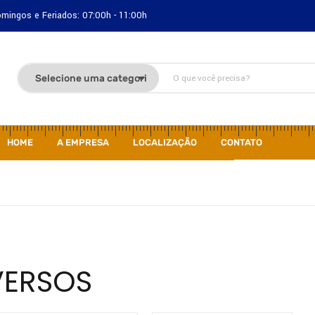
Domingos e Feriados: 07:00h - 11:00h
HOME
A EMPRESA
LOCALIZAÇÃO
CONTATO
VERSOS