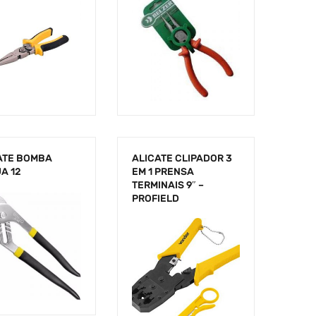
ATE BOMBA
ALICATE CLIPADOR 3
A 12
EM 1 PRENSA
TERMINAIS 9″ –
PROFIELD