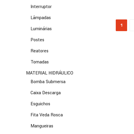
Interruptor
Lâmpadas
1
Luminárias
Postes
Reatores
Tomadas
MATERIAL HIDRÁULICO
Bomba Submersa
Caixa Descarga
Esguichos
Fita Veda Rosca
Mangueiras