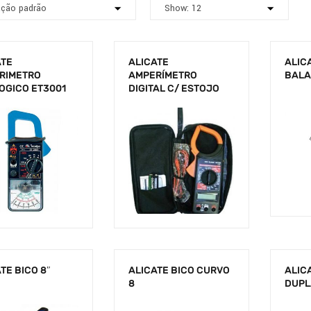
ATE
ALICATE
ALIC
RIMETRO
AMPERÍMETRO
BAL
OGICO ET3001
DIGITAL C/ ESTOJO
TE BICO 8″
ALICATE BICO CURVO
ALIC
8
DUPL