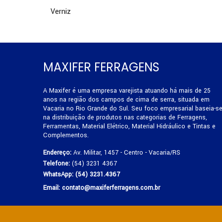
Verniz
MAXIFER FERRAGENS
A Maxifer é uma empresa varejista atuando há mais de 25
anos na região dos campos de cima de serra, situada em
Vacaria no Rio Grande do Sul. Seu foco empresarial baseia-s
na distribuição de produtos nas categorias de Ferragens,
Ferramentas, Material Elétrico, Material Hidráulico e Tintas e
Complementos.
Endereço:
Av. Militar, 1457 - Centro - Vacaria/RS
Telefone:
(54) 3231 4367
WhatsApp:
(54) 3231.4367
Email:
contato@maxiferferragens.com.br