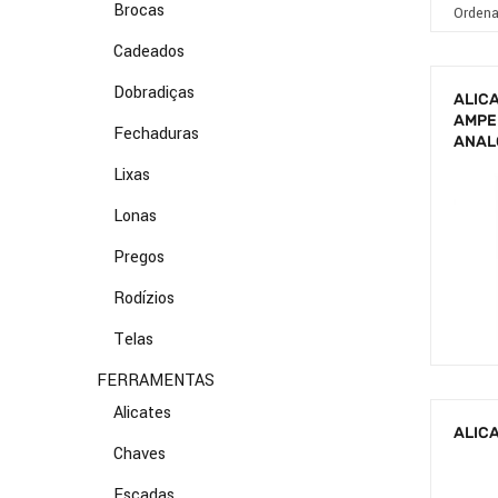
Brocas
Cadeados
Dobradiças
ALIC
AMPE
Fechaduras
ANAL
Lixas
Lonas
Pregos
Rodízios
Telas
FERRAMENTAS
Alicates
ALICA
Chaves
Escadas