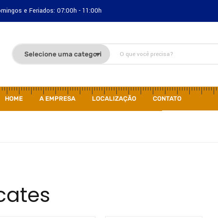
Domingos e Feriados: 07:00h - 11:00h
HOME
A EMPRESA
LOCALIZAÇÃO
CONTATO
icates