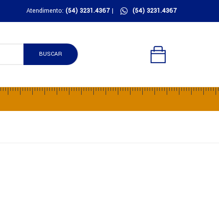
Atendimento:
(54) 3231.4367
|
(54) 3231.4367
BUSCAR