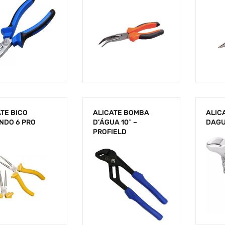
TE BICO
ALICATE BOMBA
ALIC
NDO 6 PRO
D’ÁGUA 10″ –
DAGU
PROFIELD