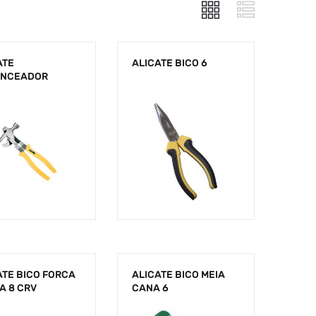
ATE
ALICATE BICO 6
ANCEADOR
ATE BICO FORCA
ALICATE BICO MEIA
A 8 CRV
CANA 6