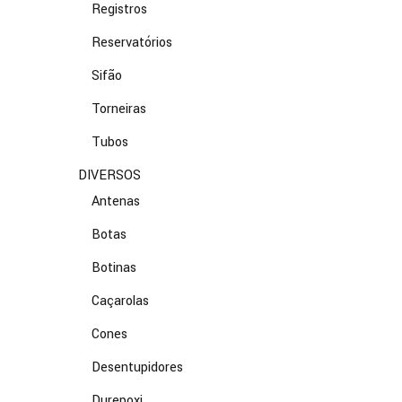
Registros
Reservatórios
Sifão
Torneiras
Tubos
DIVERSOS
Antenas
Botas
Botinas
Caçarolas
Cones
Desentupidores
Durepoxi