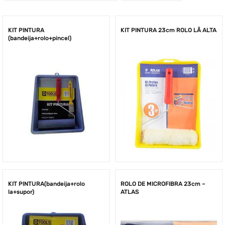
KIT PINTURA
KIT PINTURA 23cm ROLO LÃ ALTA
(bandeija+rolo+pincel)
KIT PINTURA(bandeija+rolo
ROLO DE MICROFIBRA 23cm –
la+supor)
ATLAS