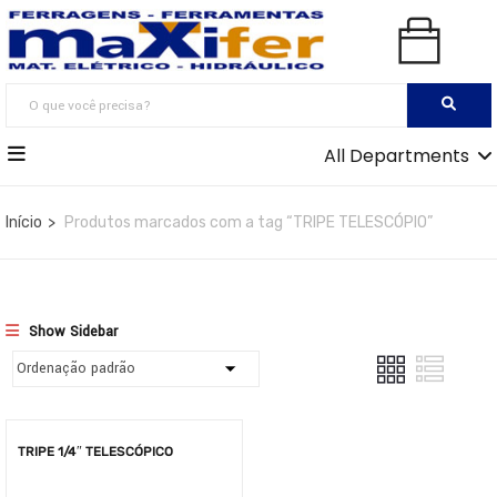
All Departments
Início
Produtos marcados com a tag “TRIPE TELESCÓPIO”
Show Sidebar
TRIPE 1/4″ TELESCÓPICO