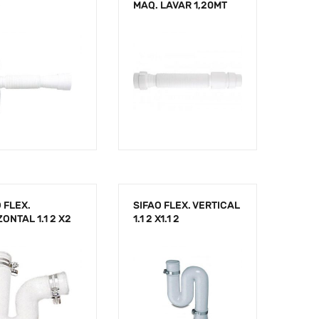
O
MAQ. LAVAR 1,20MT
 FLEX.
SIFAO FLEX. VERTICAL
ONTAL 1.1 2 X2
1.1 2 X1.1 2