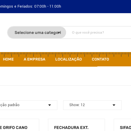
Domingos e Feriados: 07:00h - 11:00h
HOME
A EMPRESA
LOCALIZAÇÃO
CONTATO
E GRIFO CANO
FECHADURA EXT.
SIFA