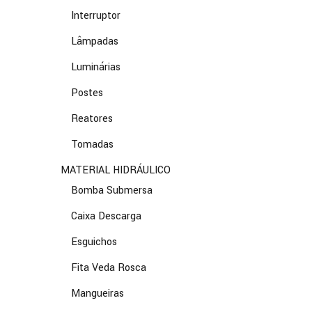
Interruptor
Lâmpadas
Luminárias
Postes
Reatores
Tomadas
MATERIAL HIDRÁULICO
Bomba Submersa
Caixa Descarga
Esguichos
Fita Veda Rosca
Mangueiras