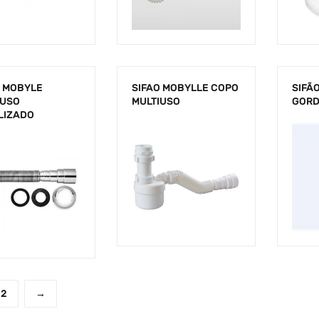
O MOBYLE
SIFAO MOBYLLE COPO
SIFÃO
IUSO
MULTIUSO
GOR
LIZADO
2
→