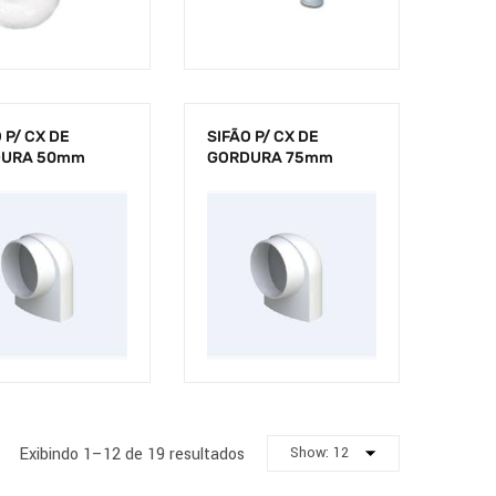
 P/ CX DE
SIFÃO P/ CX DE
DURA 50mm
GORDURA 75mm
Exibindo 1–12 de 19 resultados