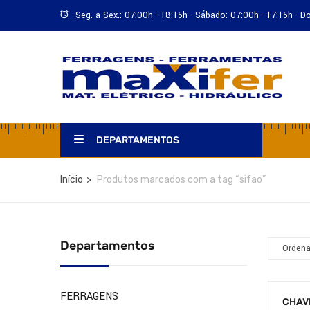
Seg. a Sex.: 07:00h - 18:15h - Sábado: 07:00h - 17:15h - 
DEPARTAMENTOS
Início
Produtos marcados com a tag “sifao”
Departamentos
FERRAGENS
CHAV