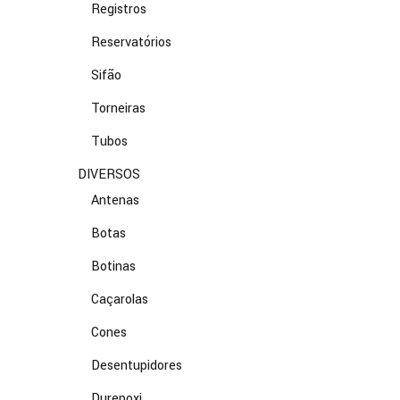
Registros
Reservatórios
Sifão
Torneiras
Tubos
DIVERSOS
Antenas
Botas
Botinas
Caçarolas
Cones
Desentupidores
Durepoxi