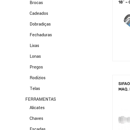
Brocas
18″ –
Cadeados
Dobradiças
Fechaduras
Lixas
Lonas
Pregos
Rodízios
SIFAO
Telas
MAQ. 
FERRAMENTAS
Alicates
Chaves
Escadas