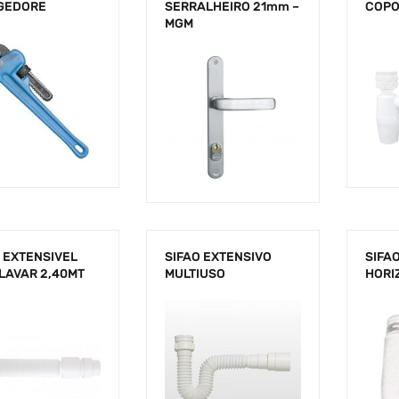
 GEDORE
SERRALHEIRO 21mm –
COP
MGM
 EXTENSIVEL
SIFAO EXTENSIVO
SIFAO
LAVAR 2,40MT
MULTIUSO
HORIZ