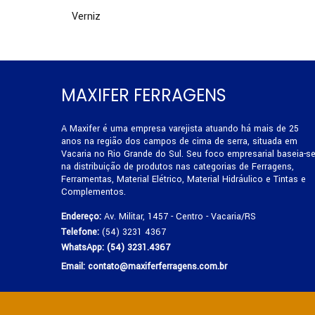
Verniz
MAXIFER FERRAGENS
A Maxifer é uma empresa varejista atuando há mais de 25
anos na região dos campos de cima de serra, situada em
Vacaria no Rio Grande do Sul. Seu foco empresarial baseia-s
na distribuição de produtos nas categorias de Ferragens,
Ferramentas, Material Elétrico, Material Hidráulico e Tintas e
Complementos.
Endereço:
Av. Militar, 1457 - Centro - Vacaria/RS
Telefone:
(54) 3231 4367
WhatsApp:
(54) 3231.4367
Email:
contato@maxiferferragens.com.br