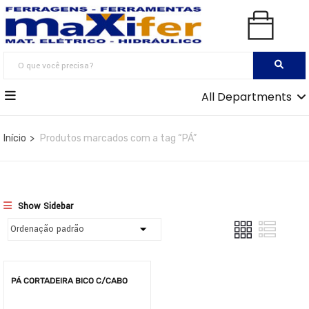
All Departments
Início
Produtos marcados com a tag “PÁ”
Show Sidebar
PÁ CORTADEIRA BICO C/CABO