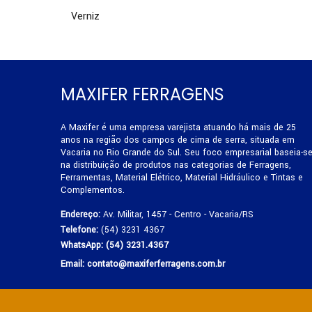
Verniz
MAXIFER FERRAGENS
A Maxifer é uma empresa varejista atuando há mais de 25
anos na região dos campos de cima de serra, situada em
Vacaria no Rio Grande do Sul. Seu foco empresarial baseia-s
na distribuição de produtos nas categorias de Ferragens,
Ferramentas, Material Elétrico, Material Hidráulico e Tintas e
Complementos.
Endereço:
Av. Militar, 1457 - Centro - Vacaria/RS
Telefone:
(54) 3231 4367
WhatsApp:
(54) 3231.4367
Email:
contato@maxiferferragens.com.br