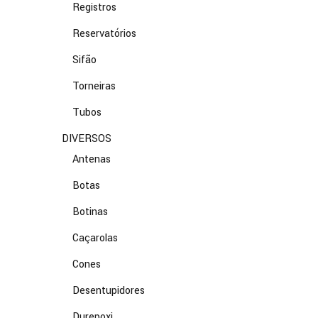
Registros
Reservatórios
Sifão
Torneiras
Tubos
DIVERSOS
Antenas
Botas
Botinas
Caçarolas
Cones
Desentupidores
Durepoxi