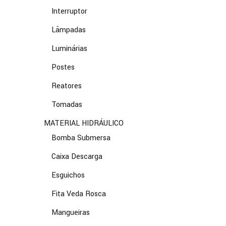
Interruptor
Lâmpadas
Luminárias
Postes
Reatores
Tomadas
MATERIAL HIDRÁULICO
Bomba Submersa
Caixa Descarga
Esguichos
Fita Veda Rosca
Mangueiras