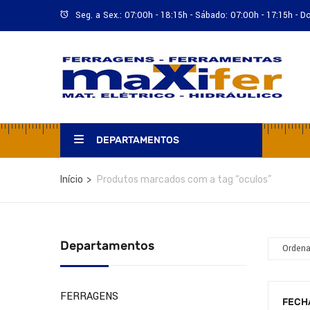
Seg. a Sex.: 07:00h - 18:15h - Sábado: 07:00h - 17:15h - 
DEPARTAMENTOS
Início
Produtos marcados com a tag “oculos”
Departamentos
FERRAGENS
FECH