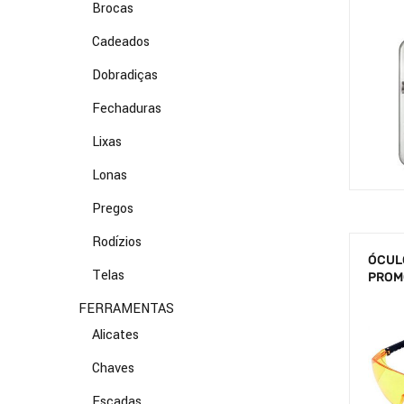
Brocas
Cadeados
Dobradiças
Fechaduras
Lixas
Lonas
Pregos
Rodízios
ÓCUL
Telas
PROM
FERRAMENTAS
Alicates
Chaves
Escadas