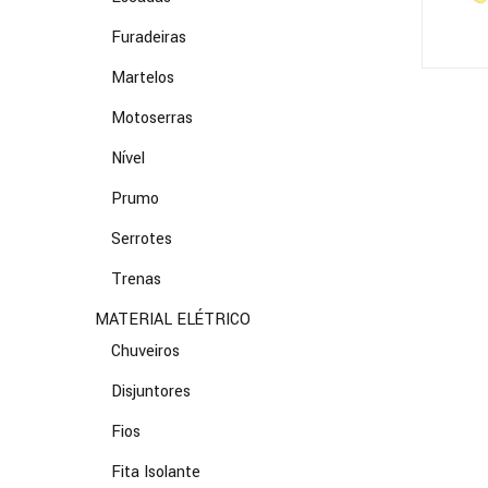
Furadeiras
Martelos
Motoserras
Nível
Prumo
Serrotes
Trenas
MATERIAL ELÉTRICO
Chuveiros
Disjuntores
Fios
Fita Isolante