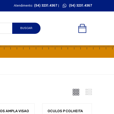
Atendimento:
(54) 3231.4367
|
(54) 3231.4367
BUSCAR
OS AMPLA VISAO
OCULOS P COLHEITA