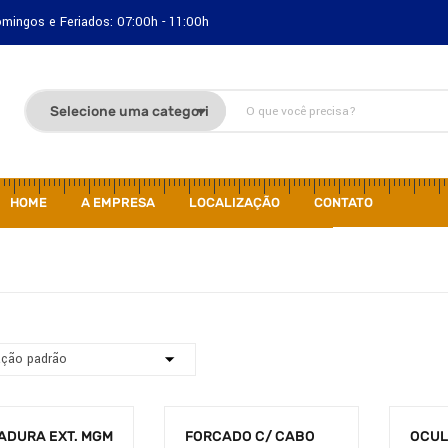
Domingos e Feriados: 07:00h - 11:00h
HOME
A EMPRESA
LOCALIZAÇÃO
CONTATO
ADURA EXT. MGM
FORCADO C/ CABO
OCUL