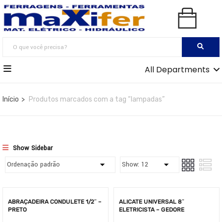
All Departments
Início
Produtos marcados com a tag “lampadas”
Show Sidebar
ABRAÇADEIRA CONDULETE 1/2″ –
ALICATE UNIVERSAL 8″
PRETO
ELETRICISTA – GEDORE