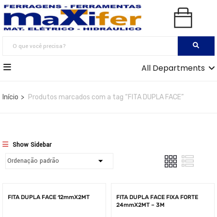
All Departments
Início
Produtos marcados com a tag “FITA DUPLA FACE”
Show Sidebar
FITA DUPLA FACE 12mmX2MT
FITA DUPLA FACE FIXA FORTE
24mmX2MT – 3M