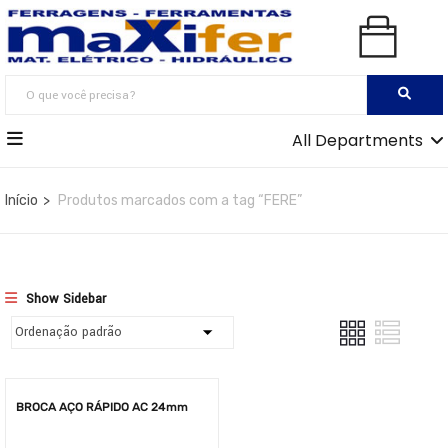
All Departments
Início
Produtos marcados com a tag “FERE”
Show Sidebar
BROCA AÇO RÁPIDO AC 24mm