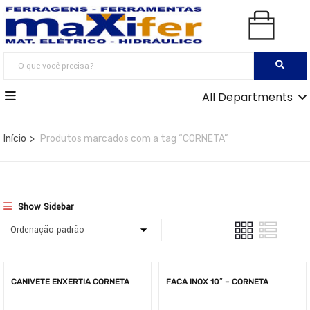
All Departments
Início
Produtos marcados com a tag “CORNETA”
Show Sidebar
CANIVETE ENXERTIA CORNETA
FACA INOX 10″ – CORNETA