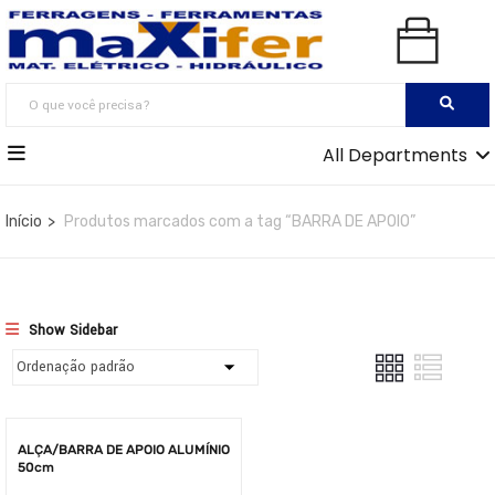
All Departments
Início
Produtos marcados com a tag “BARRA DE APOIO”
Show Sidebar
ALÇA/BARRA DE APOIO ALUMÍNIO
50cm