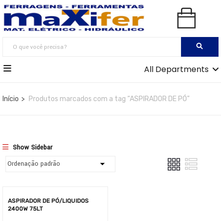
All Departments
Início
Produtos marcados com a tag “ASPIRADOR DE PÓ”
Show Sidebar
ASPIRADOR DE PÓ/LIQUIDOS
2400W 75LT