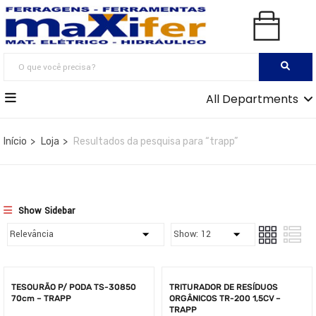
All Departments
Início
Loja
Resultados da pesquisa para “trapp”
Show Sidebar
TESOURÃO P/ PODA TS-30850
TRITURADOR DE RESÍDUOS
70cm – TRAPP
ORGÂNICOS TR-200 1,5CV –
TRAPP