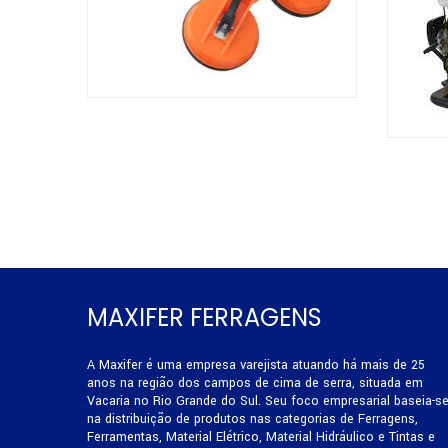
MAXIFER FERRAGENS
A Maxifer é uma empresa varejista atuando há mais de 25
anos na região dos campos de cima de serra, situada em
Vacaria no Rio Grande do Sul. Seu foco empresarial baseia-s
na distribuição de produtos nas categorias de Ferragens,
Ferramentas, Material Elétrico, Material Hidráulico e Tintas e