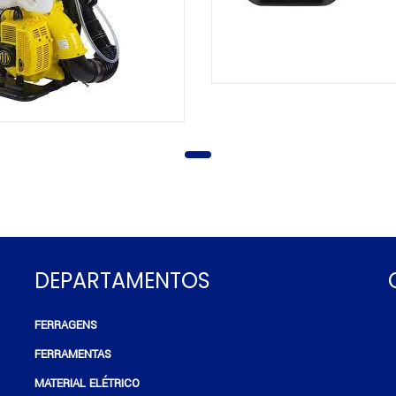
DEPARTAMENTOS
FERRAGENS
e
FERRAMENTAS
MATERIAL ELÉTRICO