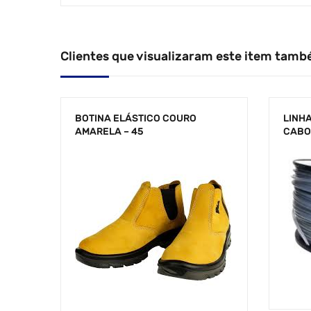
Clientes que visualizaram este item tamb
BOTINA ELÁSTICO COURO
LINH
AMARELA – 45
CABO