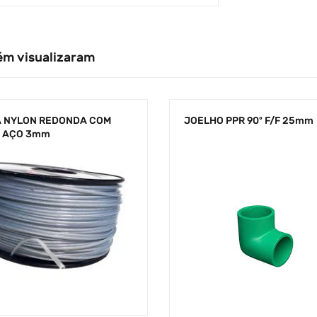
ém visualizaram
A NYLON REDONDA COM
JOELHO PPR 90º F/F 25mm
 AÇO 3mm