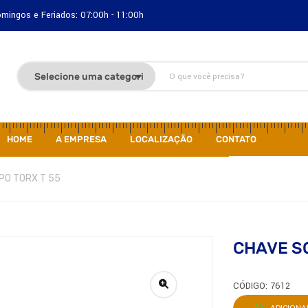
Domingos e Feriados: 07:00h - 11:00h
HOME
A EMPRESA
LOCALIZAÇÃO
CONTATO
PO TORX T 55
CHAVE SO
CÓDIGO: 7612