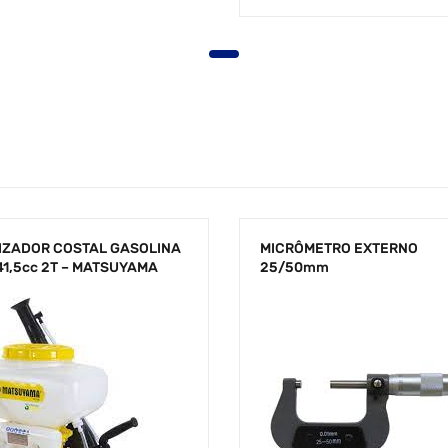
IZADOR COSTAL GASOLINA
MICRÔMETRO EXTERNO
41,5cc 2T – MATSUYAMA
25/50mm