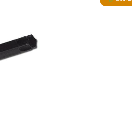
ADICION