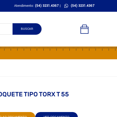
Atendimento:
(54) 3231.4367
|
(54) 3231.4367
BUSCAR
QUETE TIPO TORX T 55