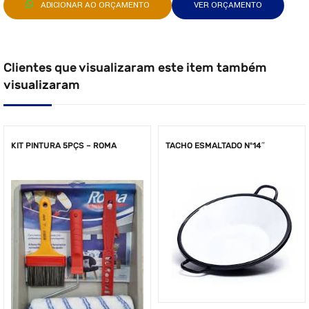
ADICIONAR AO ORÇAMENTO
VER ORÇAMENTO
Clientes que visualizaram este item também
visualizaram
KIT PINTURA 5PÇS – ROMA
TACHO ESMALTADO Nº14″