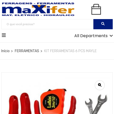
All Departments
Início
FERRAMENTAS
KIT FERRAMENTAS 6 PCS MAYLE