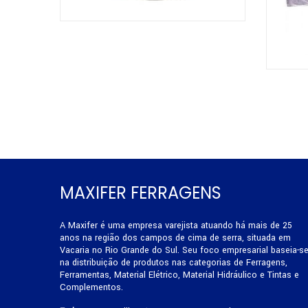
MAXIFER FERRAGENS
A Maxifer é uma empresa varejista atuando há mais de 25
anos na região dos campos de cima de serra, situada em
Vacaria no Rio Grande do Sul. Seu foco empresarial baseia-s
na distribuição de produtos nas categorias de Ferragens,
Ferramentas, Material Elétrico, Material Hidráulico e Tintas e
Complementos.