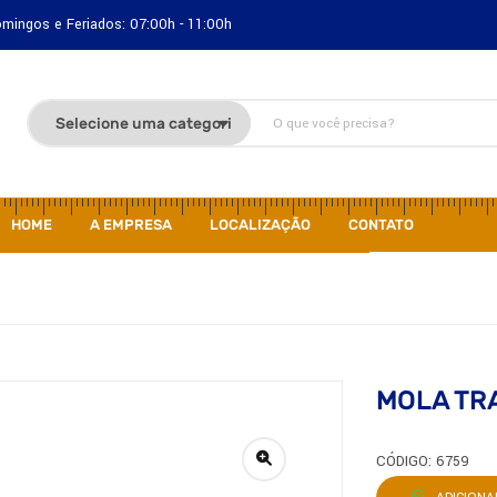
Domingos e Feriados: 07:00h - 11:00h
HOME
A EMPRESA
LOCALIZAÇÃO
CONTATO
MOLA TR
CÓDIGO: 6759