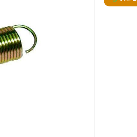
ADICION