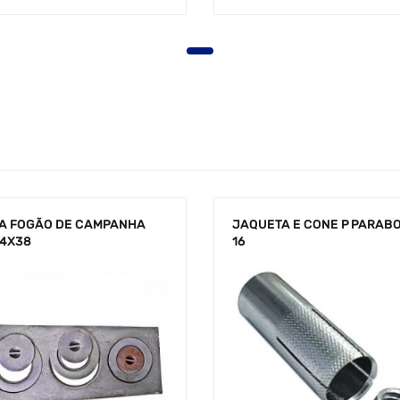
A FOGÃO DE CAMPANHA
JAQUETA E CONE P PARABO
54X38
16