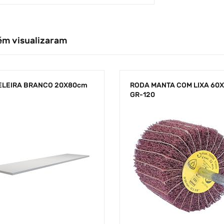
ém visualizaram
ELEIRA BRANCO 20X80cm
RODA MANTA COM LIXA 60
GR-120