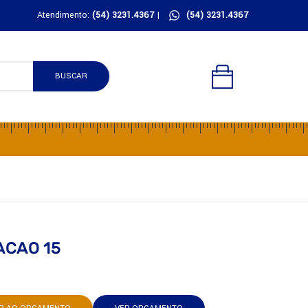
Atendimento:
(54) 3231.4367
|
(54) 3231.4367
BUSCAR
ACAO 15