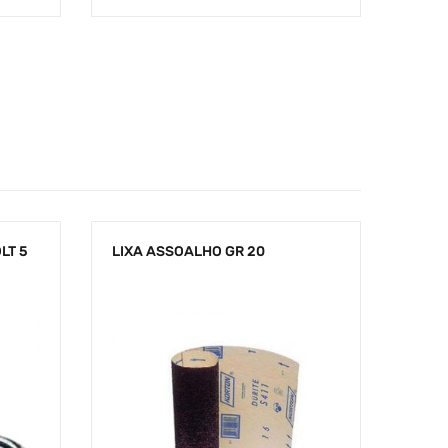
LT 5
LIXA ASSOALHO GR 20