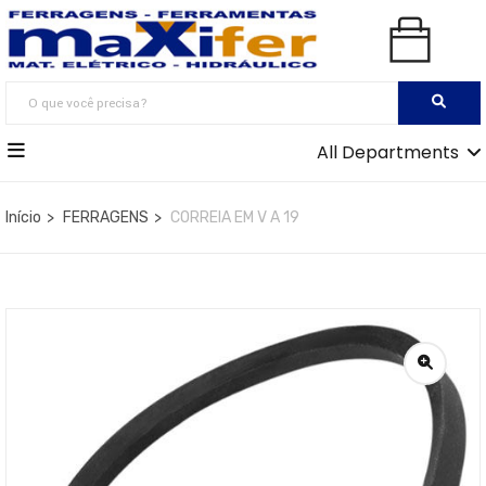
All Departments
Início
FERRAGENS
CORREIA EM V A 19