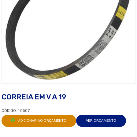
CORREIA EM V A 19
CÓDIGO: 10607
ADICIONAR AO ORÇAMENTO
VER ORÇAMENTO