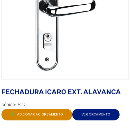
FECHADURA ICARO EXT. ALAVANCA
CÓDIGO: 7932
ADICIONAR AO ORÇAMENTO
VER ORÇAMENTO