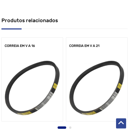
Produtos relacionados
CORREIA EM V A 16
CORREIA EM V A 21