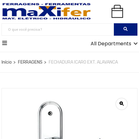
All Departments
Início
FERRAGENS
FECHADURA ICARO EXT. ALAVANCA