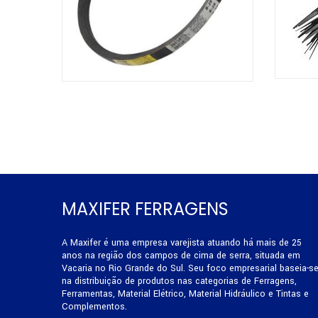
MAXIFER FERRAGENS
A Maxifer é uma empresa varejista atuando há mais de 25
anos na região dos campos de cima de serra, situada em
Vacaria no Rio Grande do Sul. Seu foco empresarial baseia-s
na distribuição de produtos nas categorias de Ferragens,
Ferramentas, Material Elétrico, Material Hidráulico e Tintas e
Complementos.