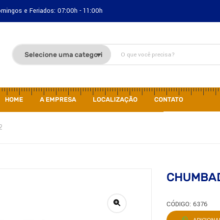
Domingos e Feriados: 07:00h - 11:00h
HOME
A EMPRESA
LOCALIZAÇÃO
CONTATO
2
CHUMBAD
CÓDIGO: 6376