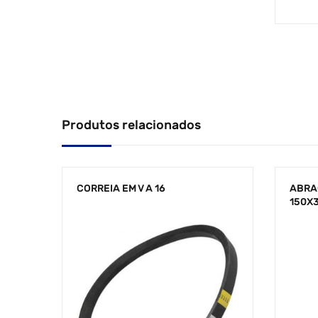
Produtos relacionados
CORREIA EM V A 16
ABRA
150X