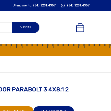
Atendimento:
(54) 3231.4367
|
(54) 3231.4367
BUSCAR
OR PARABOLT 3 4X8.1 2