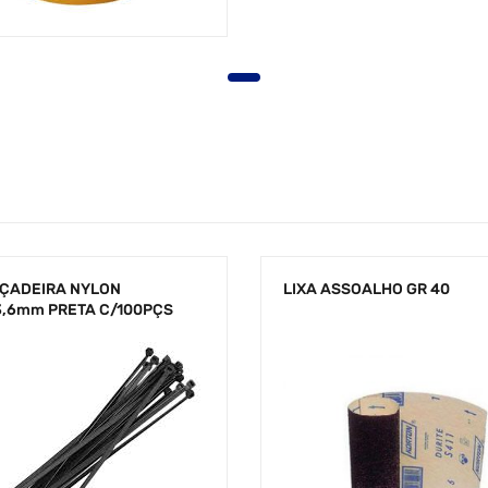
ÇADEIRA NYLON
LIXA ASSOALHO GR 40
3,6mm PRETA C/100PÇS