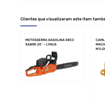
Clientes que visualizaram este item tamb
MOTOSSERRA GASOLINA 58CC
CAML
SABRE 20″ – LYNUS
MACHO
NYLO