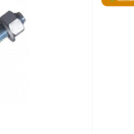
ADICION