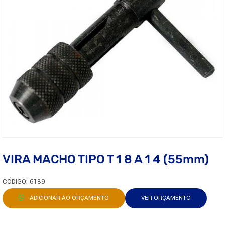
VIRA MACHO TIPO T 1 8 A 1 4 (55mm)
CÓDIGO: 6189
ADICIONAR AO ORÇAMENTO
VER ORÇAMENTO