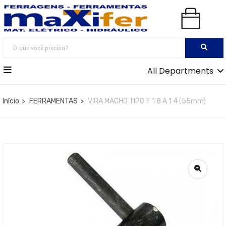
All Departments
Início
FERRAMENTAS
VIRA MACHO TIPO T 1 8 A 1 4 (55mm)