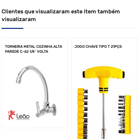
Clientes que visualizaram este item também
visualizaram
TORNEIRA METAL COZINHA ALTA
JOGO CHAVE TIPO T 21PÇS
PAREDE C-62 1/4″ VOLTA