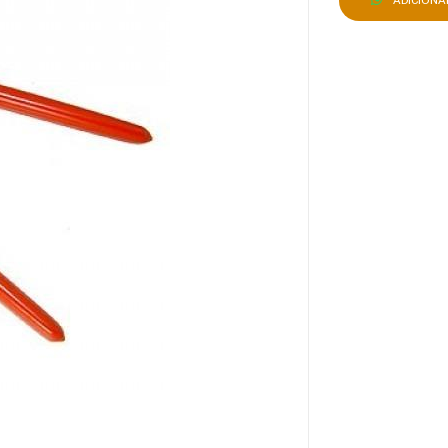
ADICION