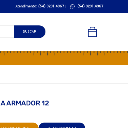
Atendimento:
(54) 3231.4367
|
(54) 3231.4367
BUSCAR
A ARMADOR 12