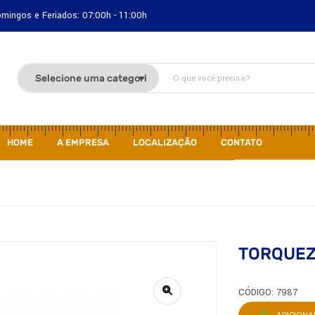
Domingos e Feriados: 07:00h - 11:00h
HOME
A EMPRESA
LOCALIZAÇÃO
CONTATO
TORQUEZ
CÓDIGO: 7987