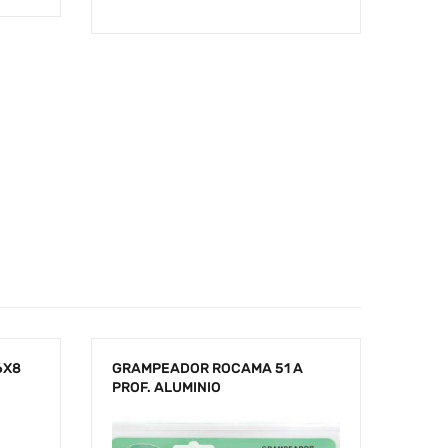
6X8
GRAMPEADOR ROCAMA 51 A
PROF. ALUMINIO