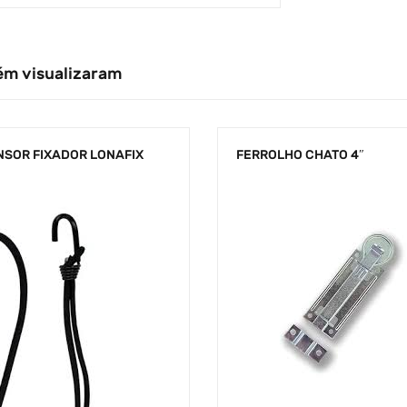
ém visualizaram
NSOR FIXADOR LONAFIX
FERROLHO CHATO 4″