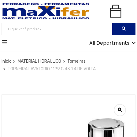
All Departments
Início
MATERIAL HIDRÁULICO
Torneiras
TORNEIRA LAVATORIO 1199 C 43 1 4 DE VOLTA