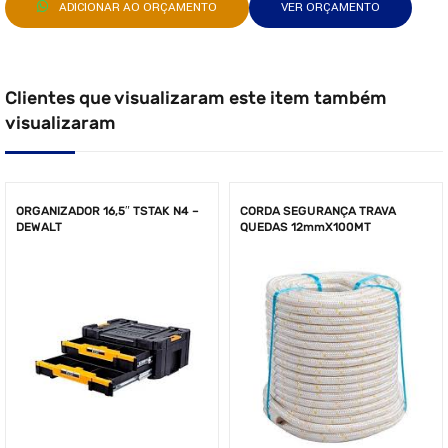
ADICIONAR AO ORÇAMENTO
VER ORÇAMENTO
Clientes que visualizaram este item também
visualizaram
ORGANIZADOR 16,5″ TSTAK N4 –
CORDA SEGURANÇA TRAVA
DEWALT
QUEDAS 12mmX100MT