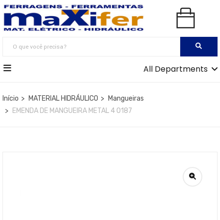
All Departments
Início
MATERIAL HIDRÁULICO
Mangueiras
EMENDA DE MANGUEIRA METAL 4 0187