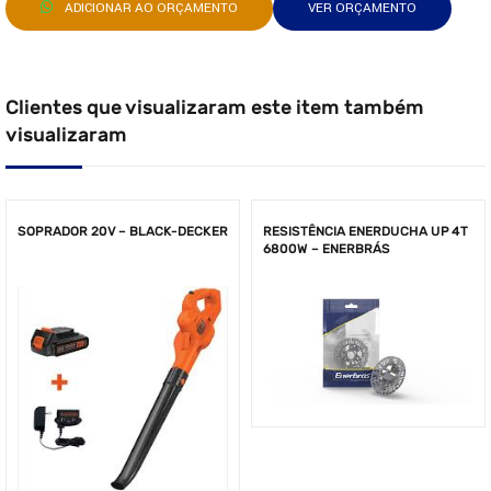
ADICIONAR AO ORÇAMENTO
VER ORÇAMENTO
Clientes que visualizaram este item também
visualizaram
SOPRADOR 20V – BLACK-DECKER
RESISTÊNCIA ENERDUCHA UP 4T
6800W – ENERBRÁS