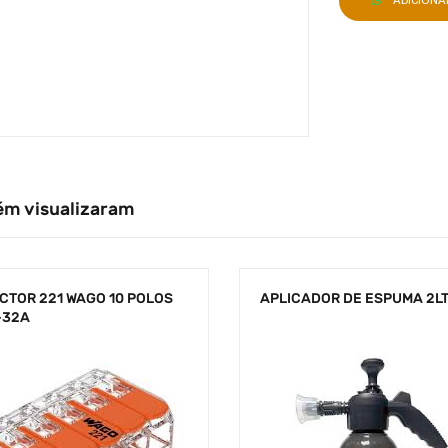
ADICION
ém visualizaram
CTOR 221 WAGO 10 POLOS
APLICADOR DE ESPUMA 2L
32A