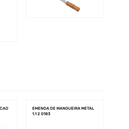
LCAO
EMENDA DE MANGUEIRA METAL
1.1 2 0183