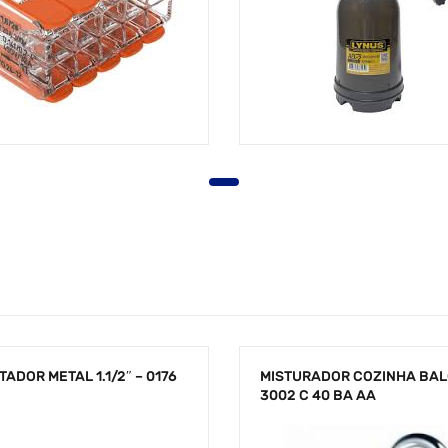
ADOR METAL 1.1/2″ – 0176
MISTURADOR COZINHA BA
3002 C 40 BA AA