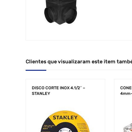
Clientes que visualizaram este item tamb
DISCO CORTE INOX 4.1/2″ –
CONE
STANLEY
4mm-