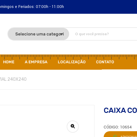
Domingos e Feriados: 07:00h - 11:00h
HOME
A EMPRESA
LOCALIZAÇÃO
CONTATO
VIAL 240X240
CAIXA C
CÓDIGO: 10654