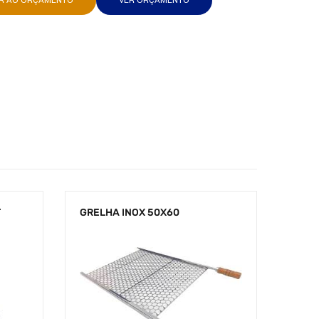
AR AO ORÇAMENTO
VER ORÇAMENTO
T
GRELHA INOX 50X60