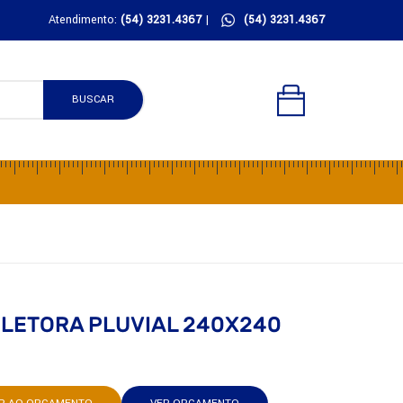
Atendimento:
(54) 3231.4367
|
(54) 3231.4367
BUSCAR
OLETORA PLUVIAL 240X240