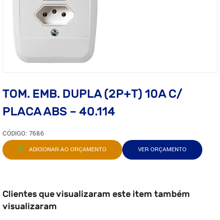
TOM. EMB. DUPLA (2P+T) 10A C/
PLACA ABS – 40.114
CÓDIGO: 7686
ADICIONAR AO ORÇAMENTO
VER ORÇAMENTO
Clientes que visualizaram este item também
visualizaram