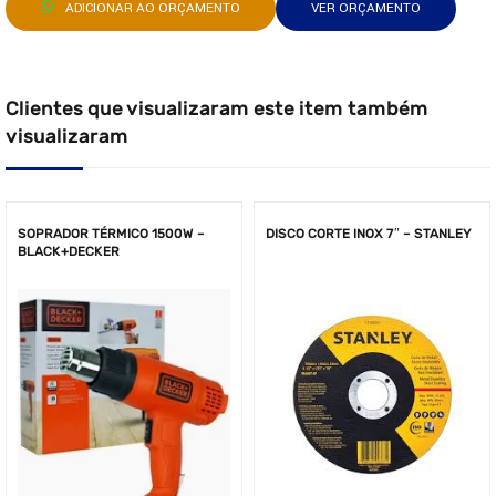
ADICIONAR AO ORÇAMENTO
VER ORÇAMENTO
Clientes que visualizaram este item também
visualizaram
SOPRADOR TÉRMICO 1500W –
DISCO CORTE INOX 7″ – STANLEY
BLACK+DECKER