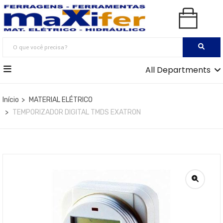
All Departments
Início
MATERIAL ELÉTRICO
TEMPORIZADOR DIGITAL TMDS EXATRON