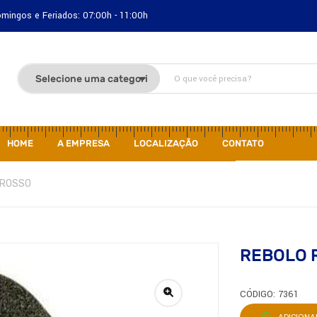
Domingos e Feriados: 07:00h - 11:00h
HOME
A EMPRESA
LOCALIZAÇÃO
CONTATO
GROSSO
REBOLO 
CÓDIGO: 7361