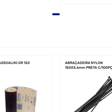
ASSOALHO GR 120
ABRAÇADEIRA NYLON
150X3,6mm PRETA C/100P