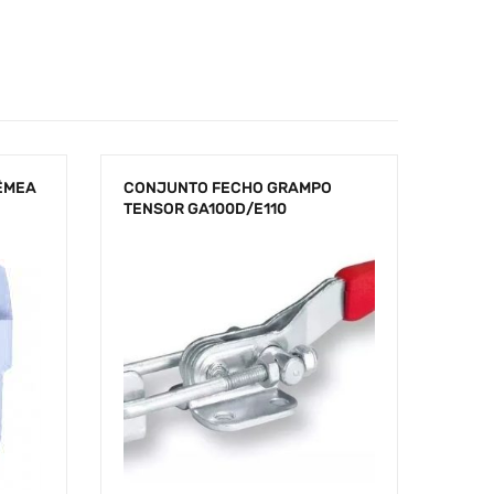
ÊMEA
CONJUNTO FECHO GRAMPO
TENSOR GA100D/E110