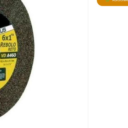
ADICION