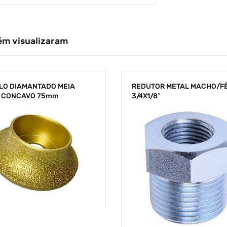
ém visualizaram
LO DIAMANTADO MEIA
REDUTOR METAL MACHO/F
 CONCAVO 75mm
3/4X1/8″