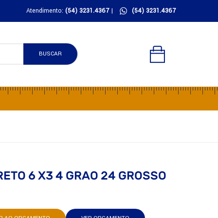
Atendimento:
(54) 3231.4367
|
(54) 3231.4367
BUSCAR
RETO 6 X3 4 GRAO 24 GROSSO