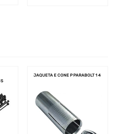
JAQUETA E CONE P PARABOLT 1 4
ÇS