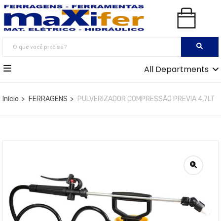
All Departments
Início
FERRAGENS
PULVERIZADOR COMPRESSÃO PREVIA 4,7LT