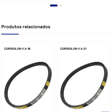
Produtos relacionados
CORREIA EM V A 18
CORREIA EM V A 21