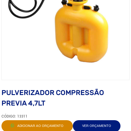
PULVERIZADOR COMPRESSÃO
PREVIA 4,7LT
CÓDIGO: 13311
ADICIONAR AO ORÇAMENTO
VER ORÇAMENTO