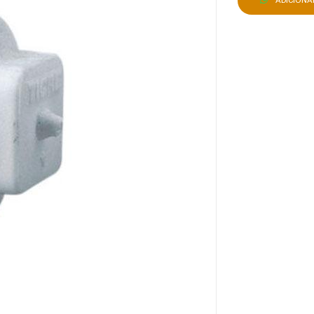
ADICION