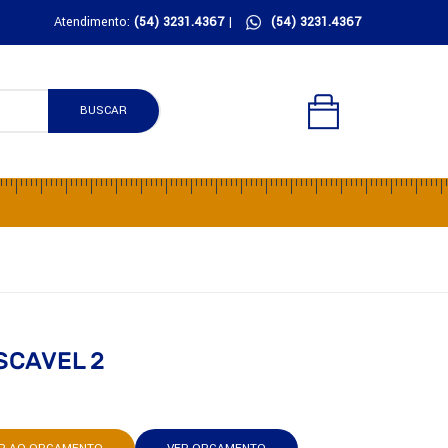
Atendimento:
(54) 3231.4367
|
(54) 3231.4367
BUSCAR
SCAVEL 2