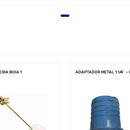
IRA BOIA 1
ADAPTADOR METAL 1.1/4″ – 