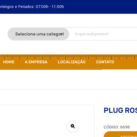
Domingos e Feriados: 07:00h - 11:00h
HOME
A EMPRESA
LOCALIZAÇÃO
CONTATO
PLUG RO
CÓDIGO: 6696