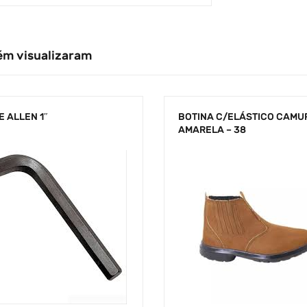
ém visualizaram
 ALLEN 1″
BOTINA C/ELÁSTICO CAMU
AMARELA – 38