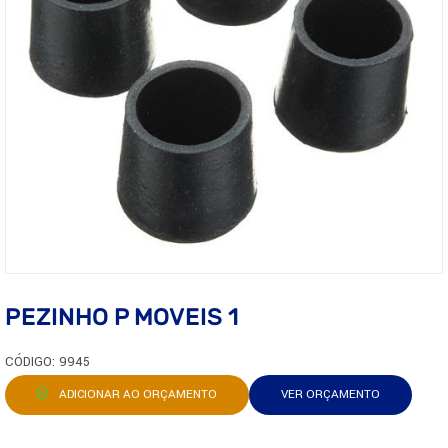
PEZINHO P MOVEIS 1
CÓDIGO: 9945
ADICIONAR AO ORÇAMENTO
VER ORÇAMENTO