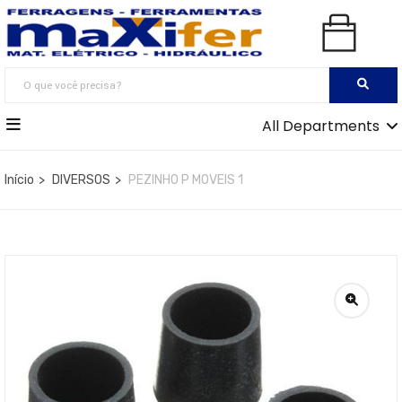
All Departments
Início
DIVERSOS
PEZINHO P MOVEIS 1