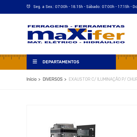
Seg. a Sex.: 07:00h - 18:15h - Sábado: 07:00h - 17:15h - 
DEPARTAMENTOS
Início
DIVERSOS
EXAUSTOR C/ ILUMINAÇÃO P/ CH