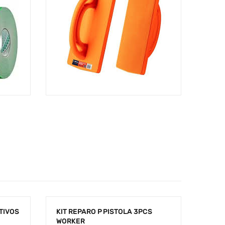
OTIVOS
KIT REPARO P PISTOLA 3PCS
WORKER