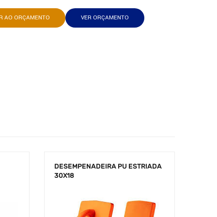
AR AO ORÇAMENTO
VER ORÇAMENTO
DESEMPENADEIRA PU ESTRIADA
30X18