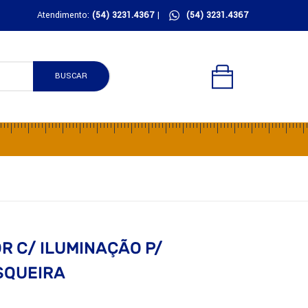
Atendimento:
(54) 3231.4367
|
(54) 3231.4367
BUSCAR
R C/ ILUMINAÇÃO P/
SQUEIRA