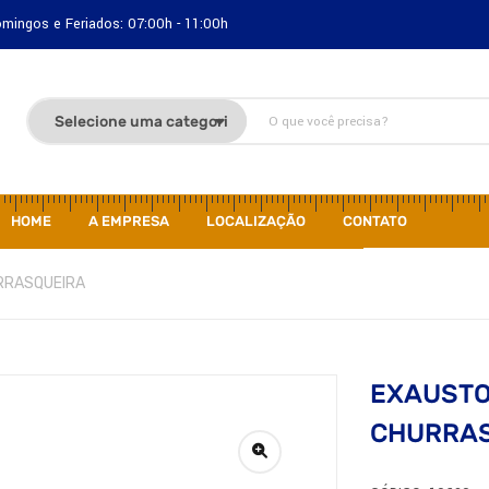
Domingos e Feriados: 07:00h - 11:00h
HOME
A EMPRESA
LOCALIZAÇÃO
CONTATO
URRASQUEIRA
EXAUSTO
CHURRA