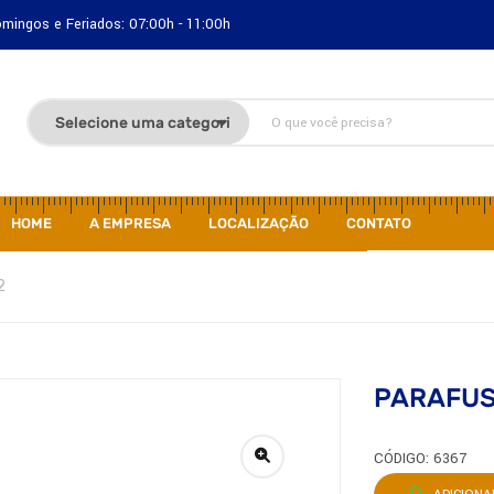
Domingos e Feriados: 07:00h - 11:00h
HOME
A EMPRESA
LOCALIZAÇÃO
CONTATO
2
PARAFUSO
CÓDIGO: 6367