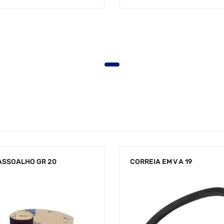
 ASSOALHO GR 20
CORREIA EM V A 19