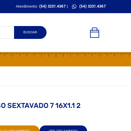
Atendimento:
(54) 3231.4367
|
(54) 3231.4367
BUSCAR
 SEXTAVADO 7 16X1.1 2