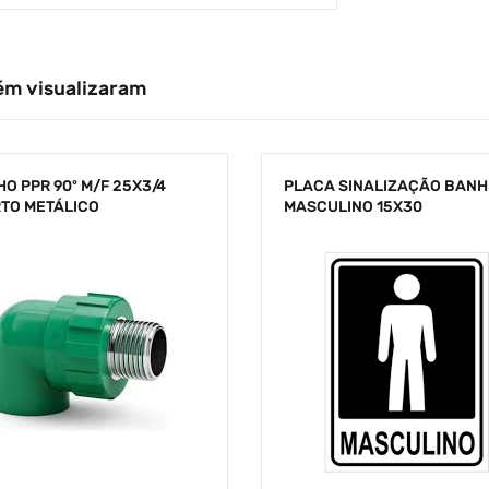
ém visualizaram
O PPR 90º M/F 25X3/4
PLACA SINALIZAÇÃO BANH
RTO METÁLICO
MASCULINO 15X30