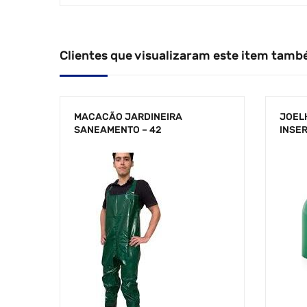
Clientes que visualizaram este item tamb
MACACÃO JARDINEIRA
JOELH
SANEAMENTO – 42
INSE