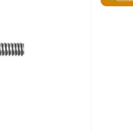
ADICION