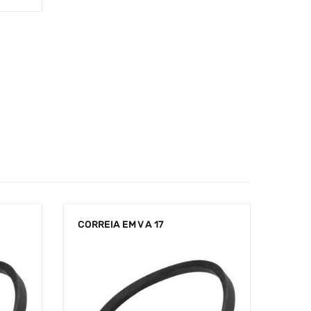
CORREIA EM V A 17