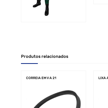
Produtos relacionados
CORREIA EM V A 21
LIXA