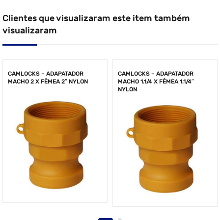
Clientes que visualizaram este item também
visualizaram
CAMLOCKS – ADAPATADOR
CAMLOCKS – ADAPATADOR
MACHO 2 X FÊMEA 2″ NYLON
MACHO 1.1/4 X FÊMEA 1.1/4″
NYLON