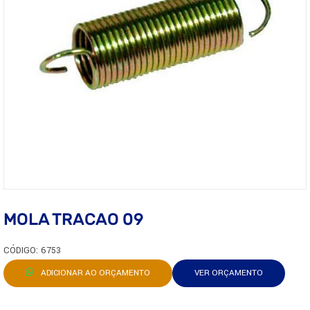
MOLA TRACAO 09
CÓDIGO: 6753
ADICIONAR AO ORÇAMENTO
VER ORÇAMENTO