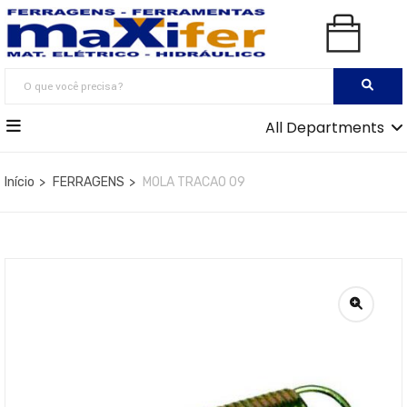
All Departments
Início
FERRAGENS
MOLA TRACAO 09