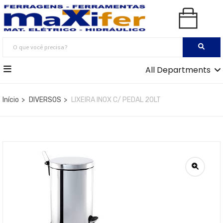
All Departments
Início
DIVERSOS
LIXEIRA INOX C/ PEDAL 20LT