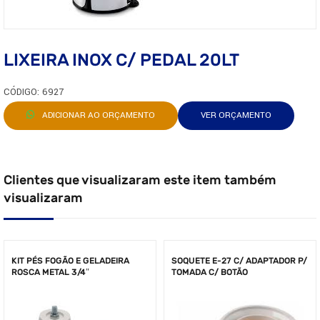
LIXEIRA INOX C/ PEDAL 20LT
CÓDIGO: 6927
ADICIONAR AO ORÇAMENTO
VER ORÇAMENTO
Clientes que visualizaram este item também
visualizaram
KIT PÉS FOGÃO E GELADEIRA
SOQUETE E-27 C/ ADAPTADOR P/
ROSCA METAL 3/4″
TOMADA C/ BOTÃO