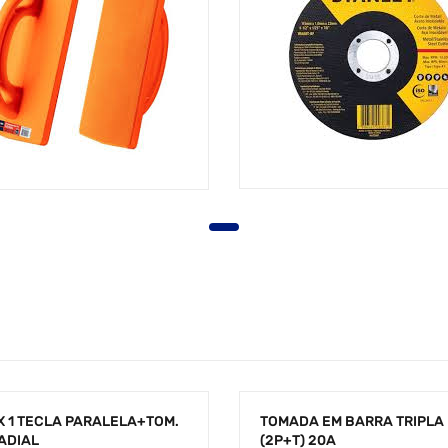
 X 1 TECLA PARALELA+TOM.
TOMADA EM BARRA TRIPLA
ADIAL
(2P+T) 20A