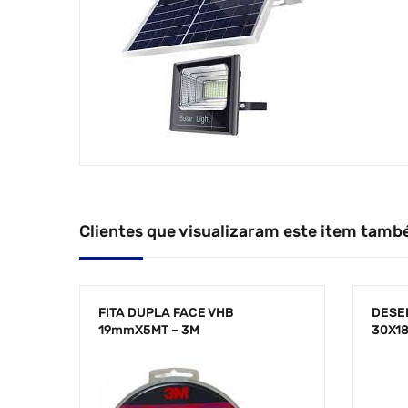
Clientes que visualizaram este item tamb
FITA DUPLA FACE VHB
DESE
19mmX5MT – 3M
30X1