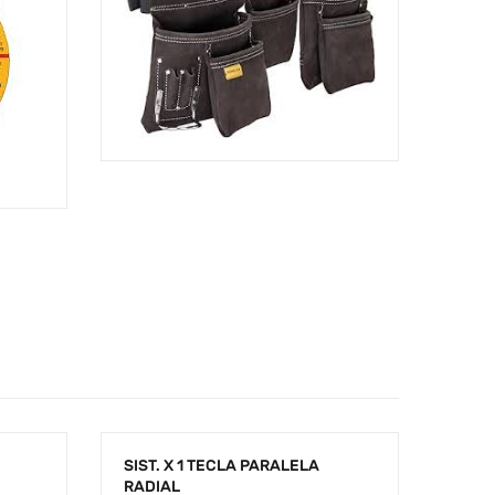
SIST. X 1 TECLA PARALELA
RADIAL