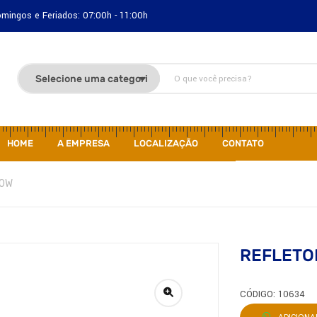
Domingos e Feriados: 07:00h - 11:00h
HOME
A EMPRESA
LOCALIZAÇÃO
CONTATO
00W
REFLETO
CÓDIGO: 10634