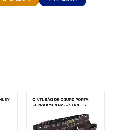
AR AO ORÇAMENTO
VER ORÇAMENTO
ANLEY
CINTURÃO DE COURO PORTA
FERRAAMENTAS – STANLEY