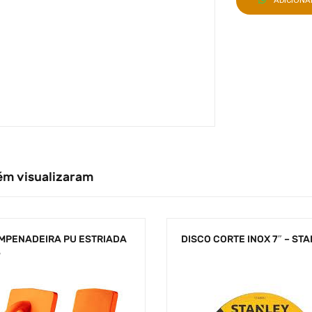
ADICION
ém visualizaram
MPENADEIRA PU ESTRIADA
DISCO CORTE INOX 7″ – ST
8