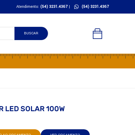
Atendimento:
(54) 3231.4367
|
(54) 3231.4367
BUSCAR
R LED SOLAR 100W