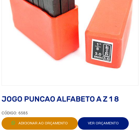
JOGO PUNCAO ALFABETO A Z 1 8
CÓDIGO: 6585
ADICIONAR AO ORÇAMENTO
VER ORÇAMENTO