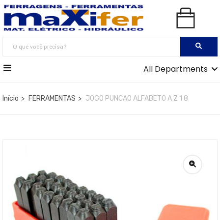
All Departments
Início
FERRAMENTAS
JOGO PUNCAO ALFABETO A Z 1 8