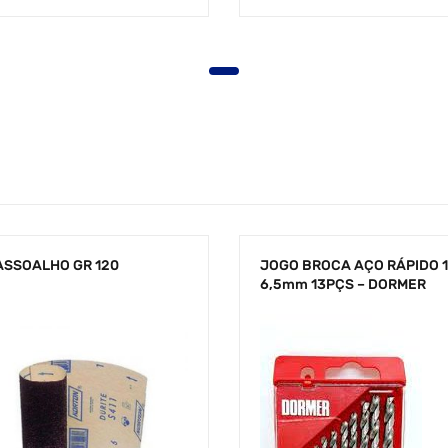
ASSOALHO GR 120
JOGO BROCA AÇO RÁPIDO 1
6,5mm 13PÇS – DORMER