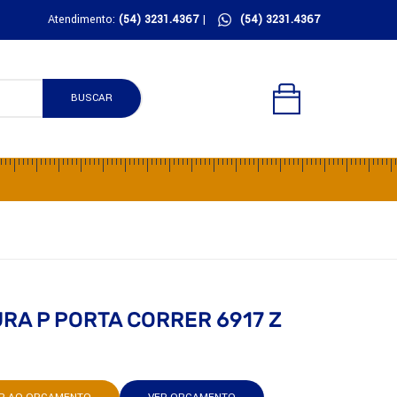
Atendimento:
(54) 3231.4367
|
(54) 3231.4367
BUSCAR
RA P PORTA CORRER 6917 Z