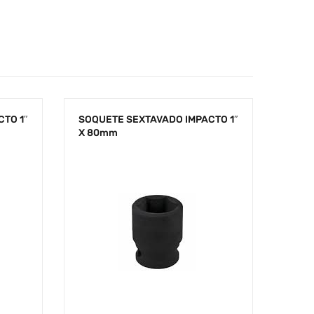
TO 1″
SOQUETE SEXTAVADO IMPACTO 1″
X 80mm