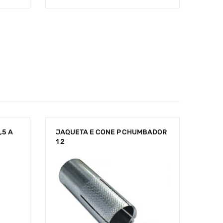
,5 A
JAQUETA E CONE P CHUMBADOR
1 2