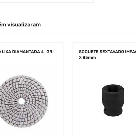
ém visualizaram
 LIXA DIAMANTADA 4″ GR-
SOQUETE SEXTAVADO IMPAC
X 85mm