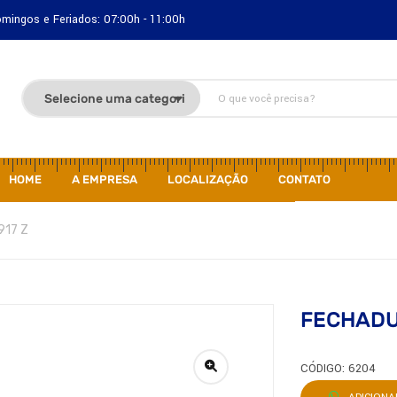
Domingos e Feriados: 07:00h - 11:00h
HOME
A EMPRESA
LOCALIZAÇÃO
CONTATO
917 Z
FECHADU
CÓDIGO: 6204