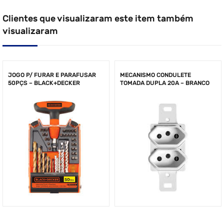
Clientes que visualizaram este item também
visualizaram
JOGO P/ FURAR E PARAFUSAR
MECANISMO CONDULETE
50PÇS – BLACK+DECKER
TOMADA DUPLA 20A – BRANCO