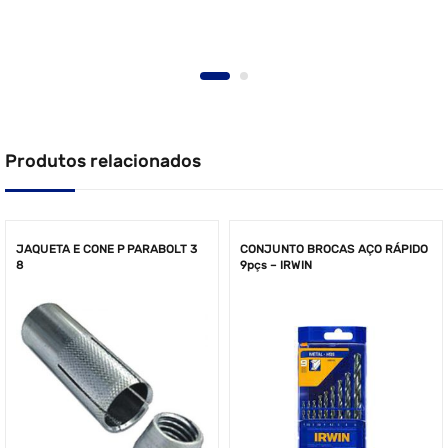
Produtos relacionados
JAQUETA E CONE P PARABOLT 3
CONJUNTO BROCAS AÇO RÁPIDO
8
9pçs – IRWIN