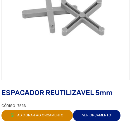
ESPACADOR REUTILIZAVEL 5mm
CÓDIGO: 7838
ADICIONAR AO ORÇAMENTO
VER ORÇAMENTO