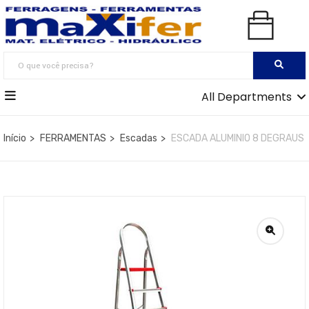
All Departments
Início
FERRAMENTAS
Escadas
ESCADA ALUMINIO 8 DEGRAUS