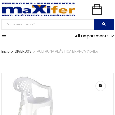
All Departments
Início
DIVERSOS
POLTRONA PLÁSTICA BRANCA (154kg)