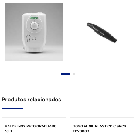
Produtos relacionados
BALDE INOX RETO GRADUADO
JOGO FUNIL PLASTICO C 3PCS
15LT
FPV0003