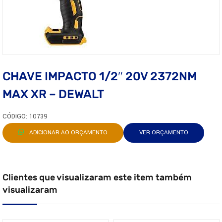
CHAVE IMPACTO 1/2″ 20V 2372NM
MAX XR – DEWALT
CÓDIGO: 10739
ADICIONAR AO ORÇAMENTO
VER ORÇAMENTO
Clientes que visualizaram este item também
visualizaram