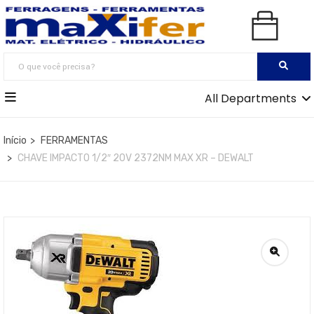
All Departments
Início
FERRAMENTAS
CHAVE IMPACTO 1/2″ 20V 2372NM MAX XR – DEWALT