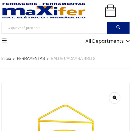
All Departments
Início
FERRAMENTAS
BALDE CACAMBA 48LTS