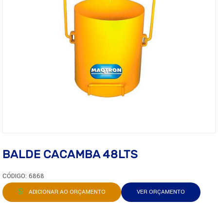
BALDE CACAMBA 48LTS
CÓDIGO: 6868
ADICIONAR AO ORÇAMENTO
VER ORÇAMENTO