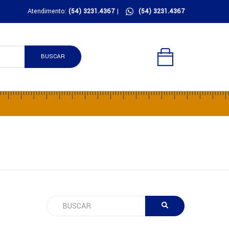
Atendimento:
(54) 3231.4367
|
(54) 3231.4367
BUSCAR