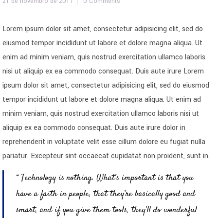
21 de novembro de 2017
0 Comments
Lorem ipsum dolor sit amet, consectetur adipisicing elit, sed do
eiusmod tempor incididunt ut labore et dolore magna aliqua. Ut
enim ad minim veniam, quis nostrud exercitation ullamco laboris
nisi ut aliquip ex ea commodo consequat. Duis aute irure Lorem
ipsum dolor sit amet, consectetur adipisicing elit, sed do eiusmod
tempor incididunt ut labore et dolore magna aliqua. Ut enim ad
minim veniam, quis nostrud exercitation ullamco laboris nisi ut
aliquip ex ea commodo consequat. Duis aute irure dolor in
reprehenderit in voluptate velit esse cillum dolore eu fugiat nulla
pariatur. Excepteur sint occaecat cupidatat non proident, sunt in.
“ Technology is nothing. What’s important is that you
have a faith in people, that they’re basically good and
smart, and if you give them tools, they’ll do wonderful