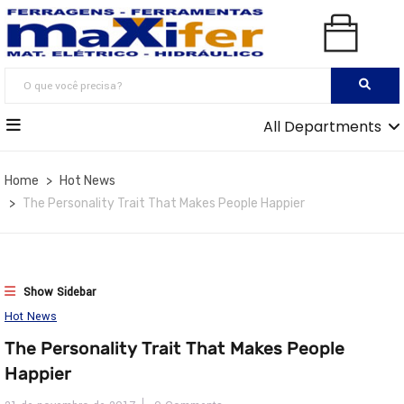
All Departments
Home
Hot News
The Personality Trait That Makes People Happier
Show Sidebar
Hot News
The Personality Trait That Makes People
Happier