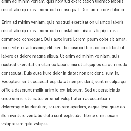
enim ad minim veniam, quis nostrud exercitation ullamco laboris
nisi ut aliquip ex ea commodo consequat. Duis aute irure dolor in
Enim ad minim veniam, quis nostrud exercitation ullamco laboris
nisi ut aliquip ex ea commodo conslaboris nisi ut aliquip ex ea
commodo consequat. Duis aute irure Lorem ipsum dolor sit amet,
consectetur adipisicing elit, sed do eiusmod tempor incididunt ut
labore et dolore magna aliqua. Ut enim ad minim ve niam, quis
nostrud exercitation ullamco laboris nisi ut aliquip ex ea commodo
consequat. Duis aute irure dolor in datat non proident, sunt in.
Excepteur sint occaecat cupidatat non proident, sunt in culpa qui
officia deserunt mollit anim id est laborum. Sed ut perspiciatis
unde omnis iste natus error sit volupt atem accusantium
doloremque laudantium, totam rem aperiam, eaque ipsa quae ab
illo inventore veritatis dicta sunt explicabo. Nemo enim ipsam
voluptatem quia volupta.