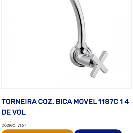
TORNEIRA COZ. BICA MOVEL 1187C 1 4
DE VOL
CÓDIGO: 7167